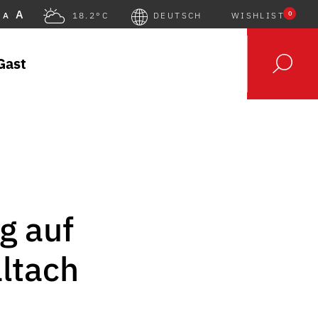
A
0
A
18.2°C
DEUTSCH
WISHLIST
Gast
g auf
ltach