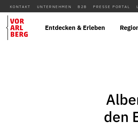
KONTAKT
UNTERNEHMEN
B2B
PRESSE PORTAL
Entdecken & Erleben
Regio
Albe
den 