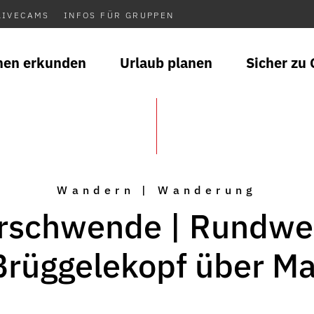
LIVECAMS
INFOS FÜR GRUPPEN
nen erkunden
Urlaub planen
Sicher zu 
Wandern | Wanderung
rschwende | Rundwe
Brüggelekopf über Ma