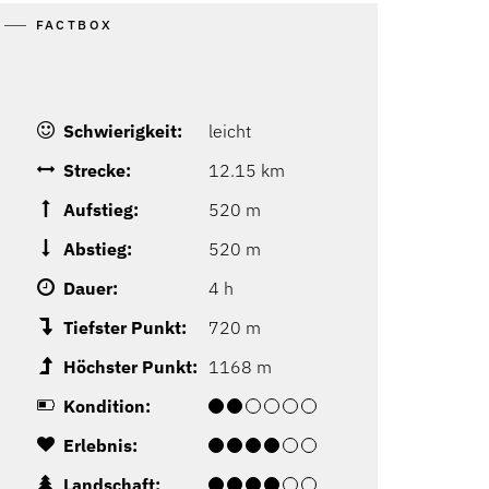
FACTBOX
Schwierigkeit:
leicht
Strecke:
12.15 km
Aufstieg:
520 m
Abstieg:
520 m
Dauer:
4 h
Tiefster Punkt:
720 m
Höchster Punkt:
1168 m
Kondition:
Erlebnis:
Landschaft: