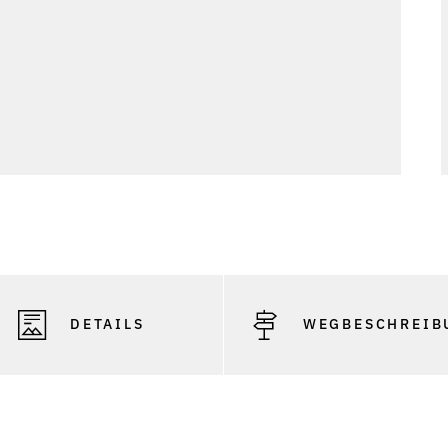
Phot
DETAILS
WEGBESCHREIB