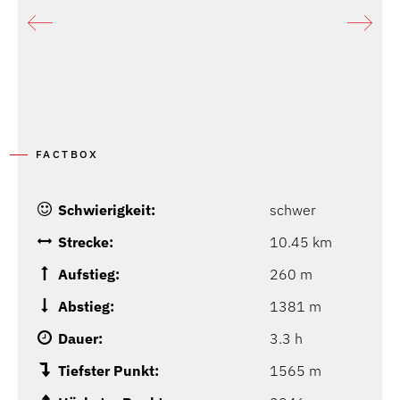
FACTBOX
Schwierigkeit:
schwer
Strecke:
10.45 km
Aufstieg:
260 m
Abstieg:
1381 m
Dauer:
3.3 h
Tiefster Punkt:
1565 m