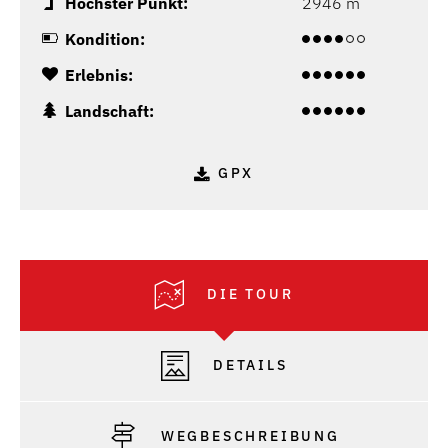
Höchster Punkt:
2946 m
Kondition:
Erlebnis:
Landschaft:
GPX
DIE TOUR
DETAILS
WEGBESCHREIBUNG