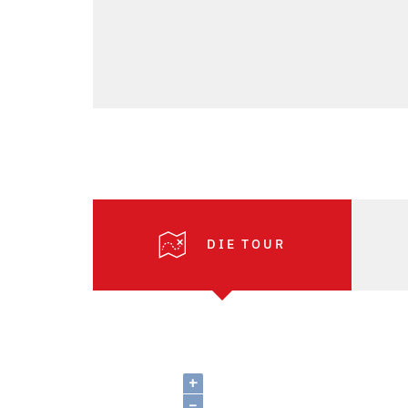
DIE TOUR
+
–