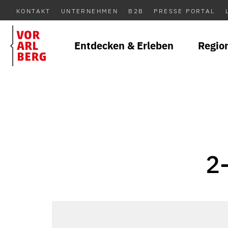
KONTAKT
UNTERNEHMEN
B2B
PRESSE PORTAL
Entdecken & Erleben
Regio
2-