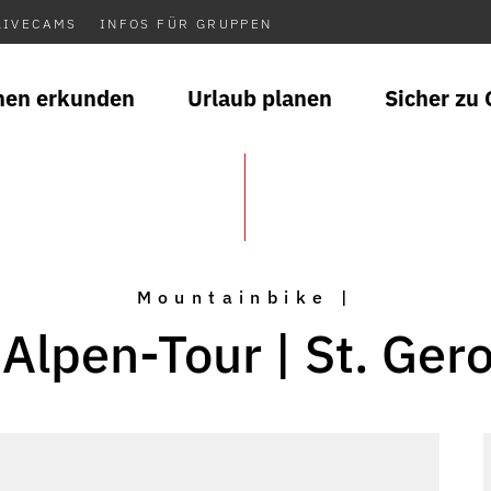
LIVECAMS
INFOS FÜR GRUPPEN
nen erkunden
Urlaub planen
Sicher zu 
Mountainbike |
Alpen-Tour | St. Ger