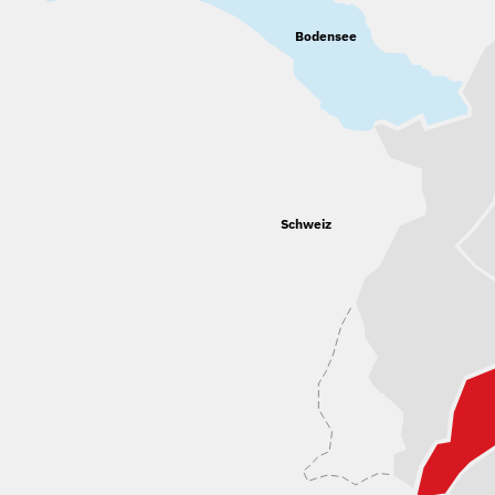
Bodensee
Schweiz