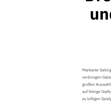
un
Markante Gebirg
verbringen Gäste
großen Auswahl 
auf felsige Gip
zu luftigen Spiel