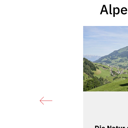
Alpe
land am Sonnenkopf
land am Sonnenkopf warten