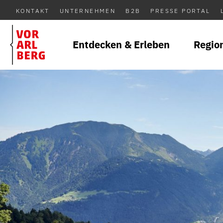
KONTAKT
UNTERNEHMEN
B2B
PRESSE PORTAL
Entdecken & Erleben
Regio