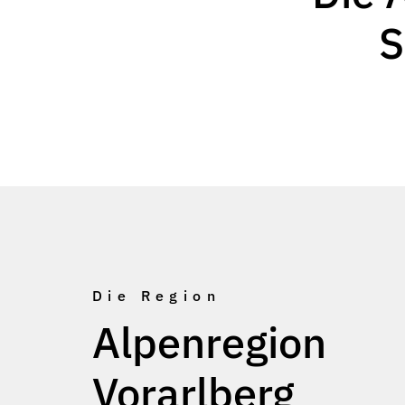
S
Die Region
Alpenregion
Vorarlberg