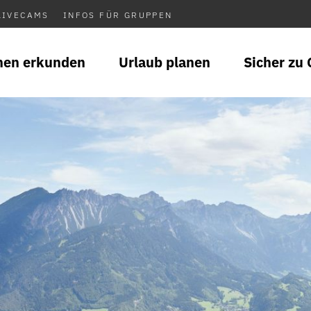
LIVECAMS
INFOS FÜR GRUPPEN
nen erkunden
Urlaub planen
Sicher zu 