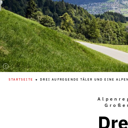
C
STARTSEITE
DREI AUFREGENDE TÄLER UND EINE ALPE
Alpenre
Große
Dre