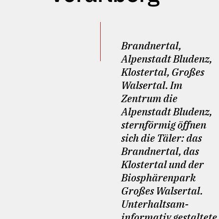
Brandnertal,
Alpenstadt Bludenz,
Klostertal, Großes
Walsertal. Im
Zentrum die
Alpenstadt Bludenz,
sternförmig öffnen
sich die Täler: das
Brandnertal, das
Klostertal und der
Biosphärenpark
Großes Walsertal.
Unterhaltsam-
informativ gestaltete