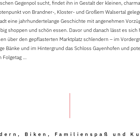
schen Gegenpol sucht, findet ihn in Gestalt der kleinen, charm
tenpunkt von Brandner-, Kloster- und Großem Walsertal geleg
stadt eine jahrhundertelange Geschichte mit angenehmen Vorzüg
ebig shoppen und schön essen. Davor und danach lässt es sich 
sen über den gepflasterten Marktplatz schlendern – im Vorderg
ge Bänke und im Hintergrund das Schloss Gayenhofen und pote
n Folgetag …
dern, Biken, Familienspaß und Ku