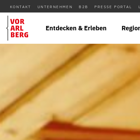
KONTAKT
UNTERNEHMEN
B2B
PRESSE PORTAL
Entdecken & Erleben
Regio