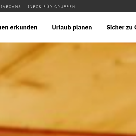
LIVECAMS
INFOS FÜR GRUPPEN
nen erkunden
Urlaub planen
Sicher zu 