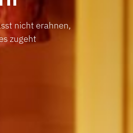
ässt nicht erahnen,
es zugeht