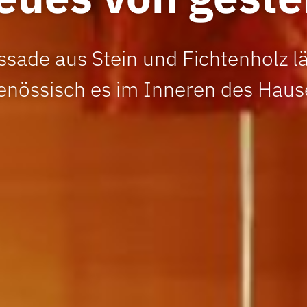
ssade aus Stein und Fichtenholz l
genössisch es im Inneren des Haus