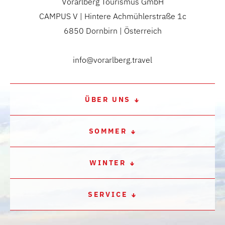
Vorarlberg Tourismus GmbH
CAMPUS V | Hintere Achmühlerstraße 1c
6850 Dornbirn | Österreich
info@vorarlberg.travel
ÜBER UNS
SOMMER
WINTER
SERVICE