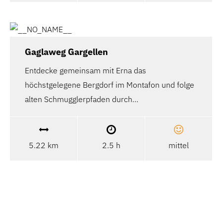
Gaglaweg Gargellen
Entdecke gemeinsam mit Erna das
höchstgelegene Bergdorf im Montafon und folge
alten Schmugglerpfaden durch…
5.22 km
2.5 h
mittel
Gaglaweg Gaschurn