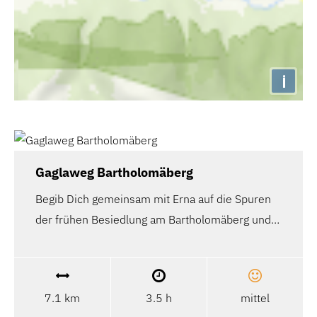
i
Gaglaweg Bartholomäberg
Begib Dich gemeinsam mit Erna auf die Spuren
der frühen Besiedlung am Bartholomäberg und…
7.1 km
3.5 h
mittel