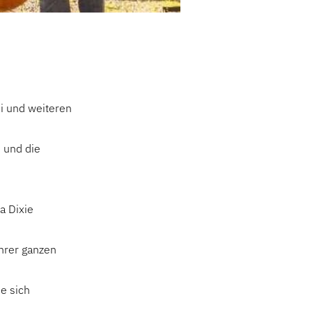
 und weiteren
 und die
a Dixie
hrer ganzen
e sich