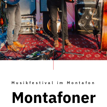
Musikfestival im Montafon
Montafoner