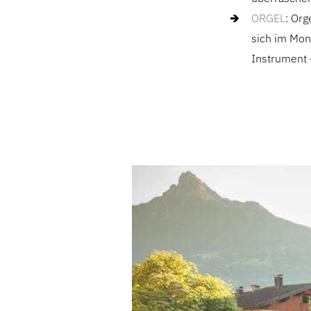
ORGEL
: Or
sich im Mon
Instrument 