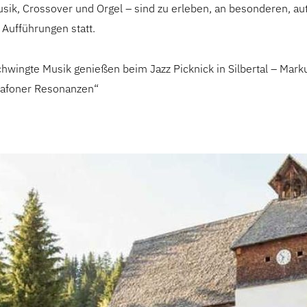
usik, Crossover und Orgel – sind zu erleben, an besonderen, a
 Aufführungen statt.
hwingte Musik genießen beim Jazz Picknick in Silbertal – Mark
tafoner Resonanzen“