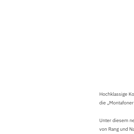
Hochklassige Ko
die „Montafoner
Unter diesem ne
von Rang und Na