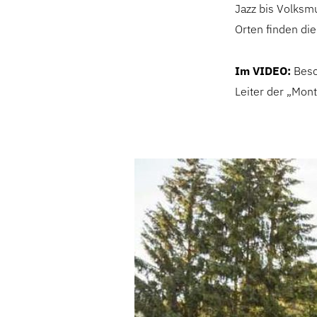
Jazz bis Volksm
Orten finden die
Im VIDEO:
Besc
Leiter der „Mon