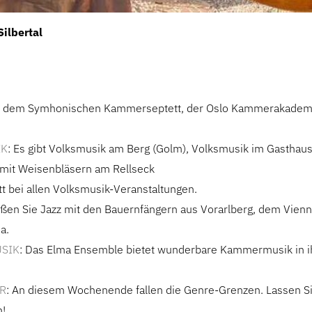
ilbertal
it dem Symhonischen Kammerseptett, der Oslo Kammerakademi
IK
: Es gibt Volksmusik am Berg (Golm), Volksmusik im Gasthaus
mit Weisenbläsern am Rellseck
itt bei allen Volksmusik-Veranstaltungen.
en Sie Jazz mit den Bauernfängern aus Vorarlberg, dem Vienn
a.
SIK
: Das Elma Ensemble bietet wunderbare Kammermusik in i
R
: An diesem Wochenende fallen die Genre-Grenzen. Lassen Si
n!