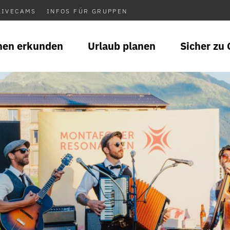
LIVECAMS
INFOS FÜR GRUPPEN
nen erkunden
Urlaub planen
Sicher zu 