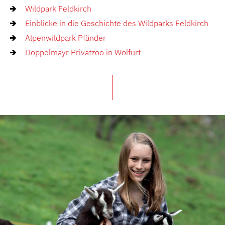
Wildpark Feldkirch
Einblicke in die Geschichte des Wildparks Feldkirch
Alpenwildpark Pfänder
Doppelmayr Privatzoo in Wolfurt