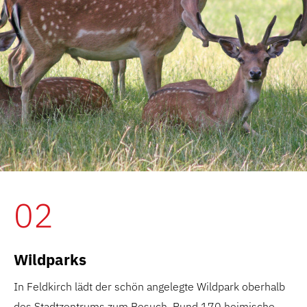
02
Wildparks
In Feldkirch lädt der schön angelegte Wildpark oberhalb
des Stadtzentrums zum Besuch. Rund 170 heimische