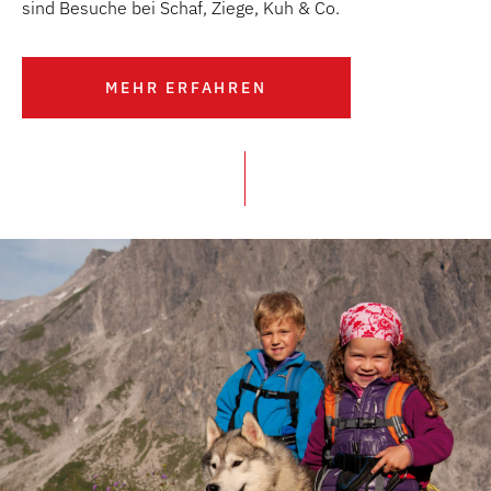
sind Besuche bei Schaf, Ziege, Kuh & Co.
MEHR ERFAHREN