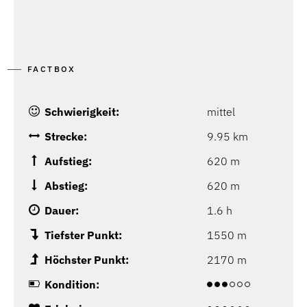
FACTBOX
Schwierigkeit:
mittel
Strecke:
9.95 km
Aufstieg:
620 m
Abstieg:
620 m
Dauer:
1.6 h
Tiefster Punkt:
1550 m
Höchster Punkt:
2170 m
Kondition: