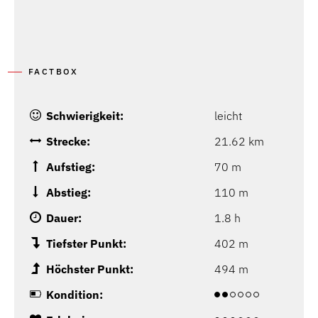
FACTBOX
Schwierigkeit:
leicht
Strecke:
21.62 km
Aufstieg:
70 m
Abstieg:
110 m
Dauer:
1.8 h
Tiefster Punkt:
402 m
Höchster Punkt:
494 m
Kondition: