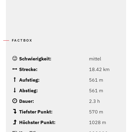
FACTBOX
Schwierigkeit:
mittel
Strecke:
18.42 km
Aufstieg:
561 m
Abstieg:
561 m
Dauer:
2.3 h
Tiefster Punkt:
570 m
Höchster Punkt:
1028 m