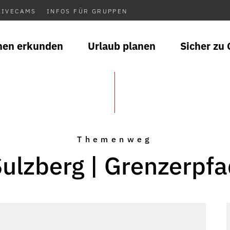
LIVECAMS
INFOS FÜR GRUPPEN
nen erkunden
Urlaub planen
Sicher zu 
Themenweg
ulzberg | Grenzerpf