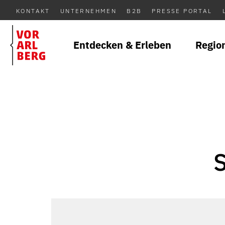
KONTAKT
UNTERNEHMEN
B2B
PRESSE PORTAL
Entdecken & Erleben
Regio
S