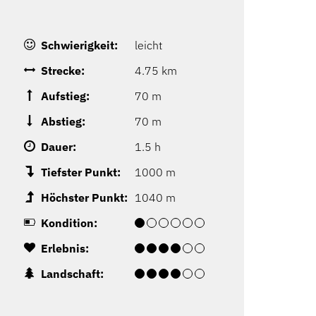
Schwierigkeit:
leicht
Strecke:
4.75 km
Aufstieg:
70 m
Abstieg:
70 m
Dauer:
1.5 h
Tiefster Punkt:
1000 m
Höchster Punkt:
1040 m
Kondition:
Erlebnis:
Landschaft: