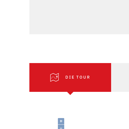
DIE TOUR
+
–