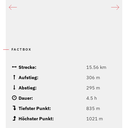
FACTBOX
Strecke:
15.56 km
Aufstieg:
306 m
Abstieg:
295 m
Dauer:
4.5 h
Tiefster Punkt:
835 m
Höchster Punkt:
1021 m