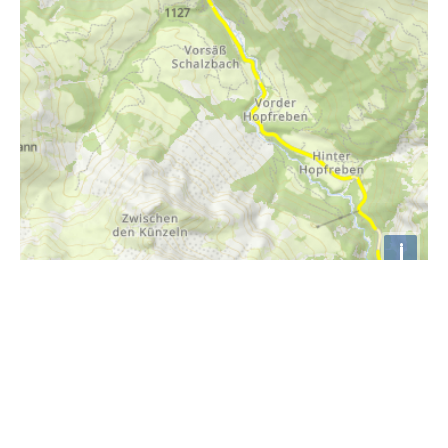
i
Höhenprofil
1000m