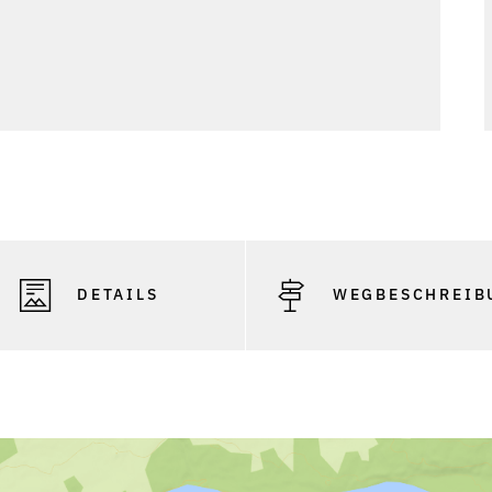
DETAILS
WEGBESCHREIB