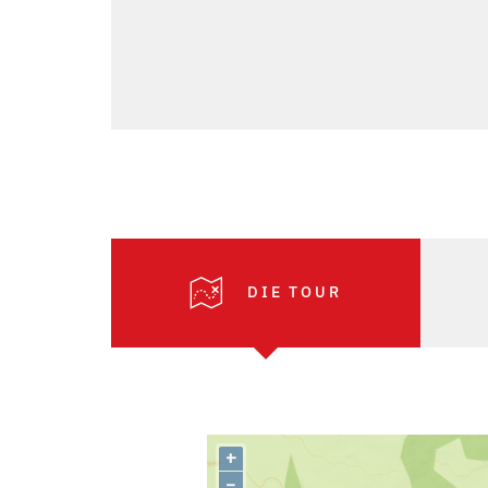
DIE TOUR
+
–