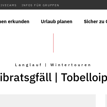
LIVECAMS
INFOS FÜR GRUPPEN
nen erkunden
Urlaub planen
Sicher zu 
Langlauf | Wintertouren
ibratsgfäll | Tobelloi