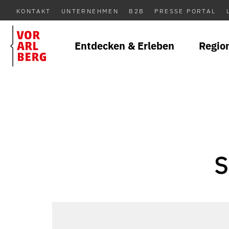
KONTAKT
UNTERNEHMEN
B2B
PRESSE PORTAL
Entdecken & Erleben
Regio
S