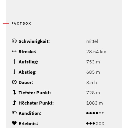
FACTBOX
Schwierigkeit:
mittel
Strecke:
28.54 km
Aufstieg:
753 m
Abstieg:
685 m
Dauer:
3.5 h
Tiefster Punkt:
728 m
Höchster Punkt:
1083 m
Kondition:
Erlebnis: