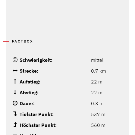
FACTBOX
Schwierigkeit:
mittel
Strecke:
0.7 km
Aufstieg:
22 m
Abstieg:
22 m
Dauer:
0.3 h
Tiefster Punkt:
537 m
Höchster Punkt:
560 m