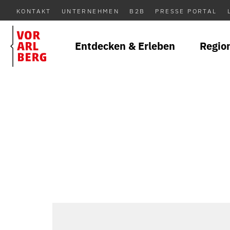
KONTAKT
UNTERNEHMEN
B2B
PRESSE PORTAL
Entdecken & Erleben
Regio