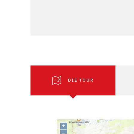
DIE TOUR
+
–