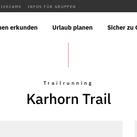
LIVECAMS
INFOS FÜR GRUPPEN
nen erkunden
Urlaub planen
Sicher zu 
Trailrunning
Karhorn Trail