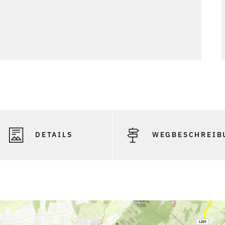
DETAILS
WEGBESCHREIB