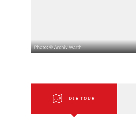
Photo: © Archiv Warth
DIE TOUR