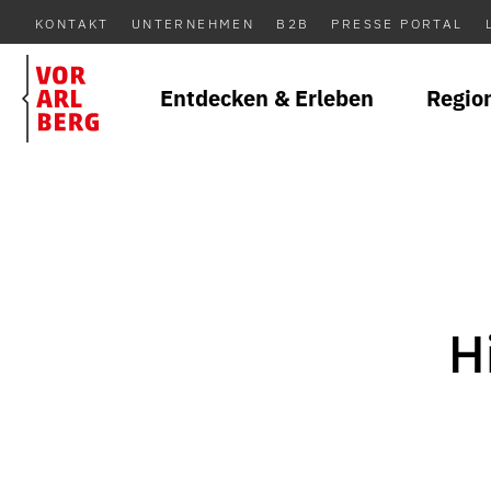
KONTAKT
UNTERNEHMEN
B2B
PRESSE PORTAL
Entdecken & Erleben
Regio
H