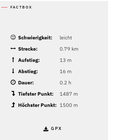
FACTBOX
Schwierigkeit:
leicht
Strecke:
0.79 km
Aufstieg:
13 m
Abstieg:
16 m
Dauer:
0.2 h
Tiefster Punkt:
1487 m
Höchster Punkt:
1500 m
GPX