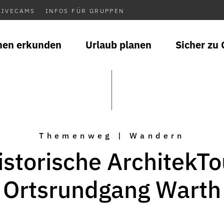
LIVECAMS
INFOS FÜR GRUPPEN
nen erkunden
Urlaub planen
Sicher zu 
Themenweg | Wandern
istorische ArchitekTo
Ortsrundgang Warth