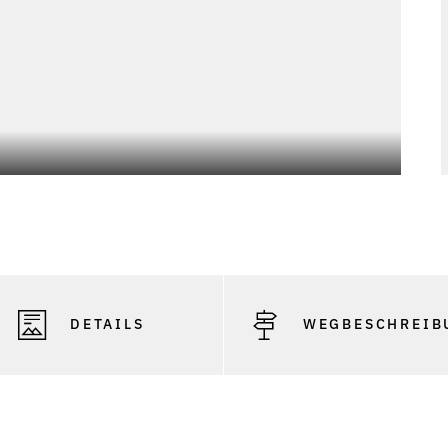
Phot
DETAILS
WEGBESCHREIB