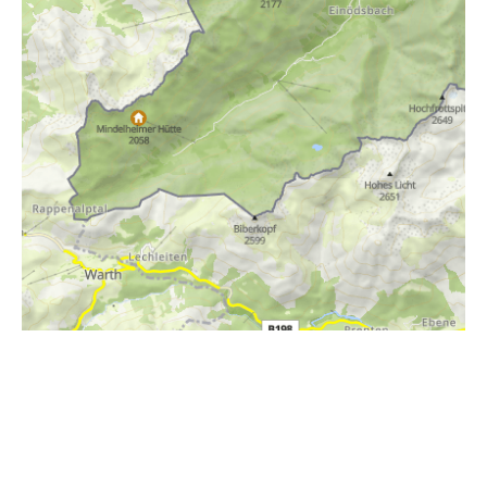
i
Höhenprofil