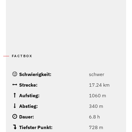
FACTBOX
Schwierigkeit:
schwer
Strecke:
17.24 km
Aufstieg:
1060 m
Abstieg:
340 m
Dauer:
6.8 h
Tiefster Punkt:
728 m