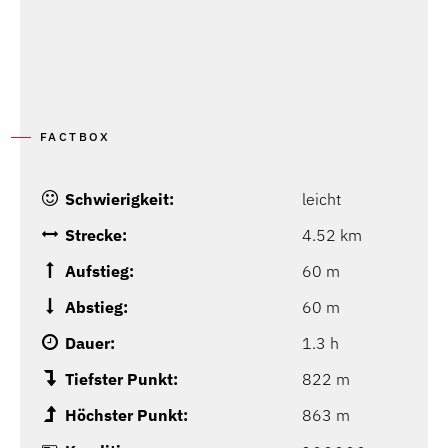
FACTBOX
Schwierigkeit:
leicht
Strecke:
4.52 km
Aufstieg:
60 m
Abstieg:
60 m
Dauer:
1.3 h
Tiefster Punkt:
822 m
Höchster Punkt:
863 m