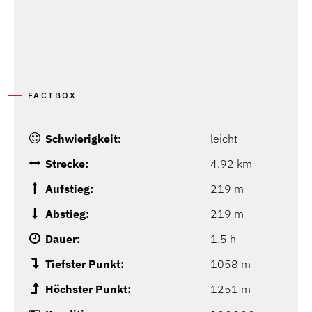
FACTBOX
Schwierigkeit:
leicht
Strecke:
4.92 km
Aufstieg:
219 m
Abstieg:
219 m
Dauer:
1.5 h
Tiefster Punkt:
1058 m
Höchster Punkt:
1251 m