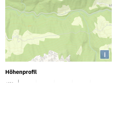
i
Höhenprofil
1250m
1200m