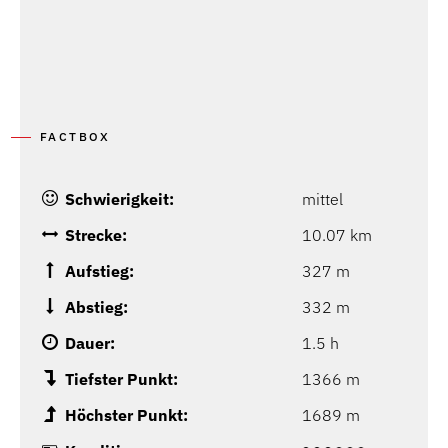
FACTBOX
Schwierigkeit:
mittel
Strecke:
10.07 km
Aufstieg:
327 m
Abstieg:
332 m
Dauer:
1.5 h
Tiefster Punkt:
1366 m
Höchster Punkt:
1689 m