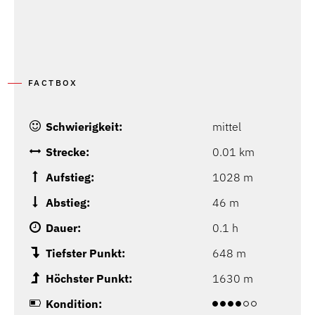
FACTBOX
Schwierigkeit:
mittel
Strecke:
0.01 km
Aufstieg:
1028 m
Abstieg:
46 m
Dauer:
0.1 h
Tiefster Punkt:
648 m
Höchster Punkt:
1630 m
Kondition: