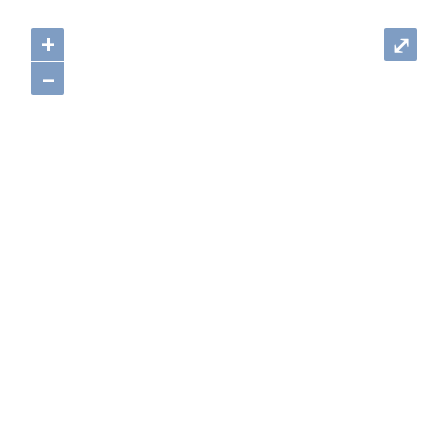
+
⤢
–