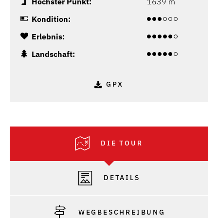
Höchster Punkt:
1639 m
Kondition:
Erlebnis:
Landschaft:
GPX
DIE TOUR
DETAILS
WEGBESCHREIBUNG