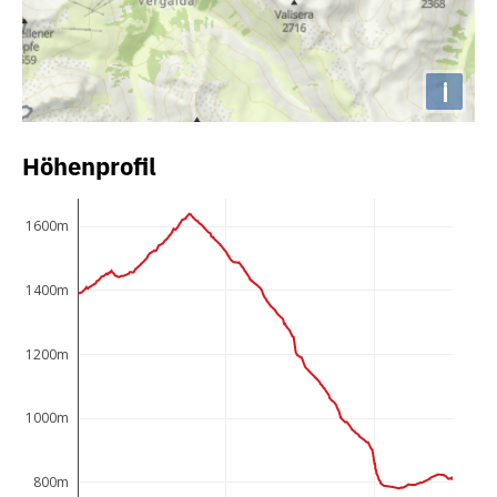
i
Höhenprofil
1600m
1400m
1200m
1000m
800m