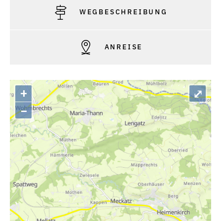
WEGBESCHREIBUNG
ANREISE
+
⤢
–