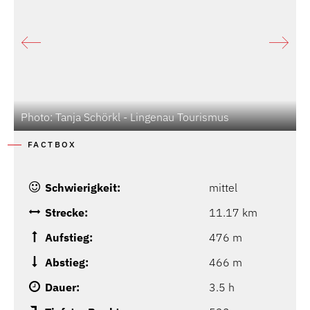
Photo: Tanja Schörkl - Lingenau Tourismus
FACTBOX
Schwierigkeit:
mittel
Strecke:
11.17 km
Aufstieg:
476 m
Abstieg:
466 m
Dauer:
3.5 h