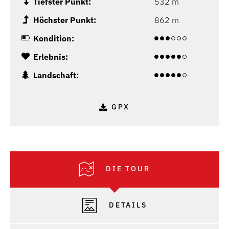
Tiefster Punkt:
532 m
Höchster Punkt:
862 m
Kondition:
Erlebnis:
Landschaft:
GPX
DIE TOUR
DETAILS