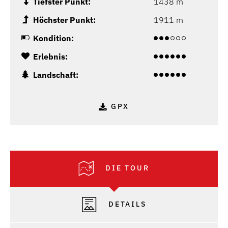
Tiefster Punkt:
1438 m
Höchster Punkt:
1911 m
Kondition:
Erlebnis:
Landschaft:
GPX
DIE TOUR
DETAILS