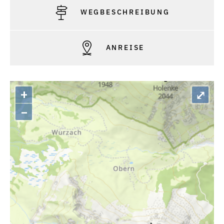
WEGBESCHREIBUNG
ANREISE
+
⤢
–