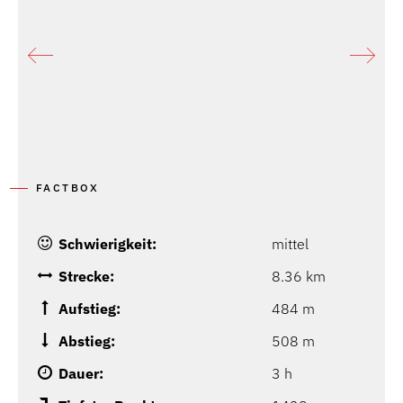
FACTBOX
Schwierigkeit:
mittel
Strecke:
8.36 km
Aufstieg:
484 m
Abstieg:
508 m
Dauer:
3 h