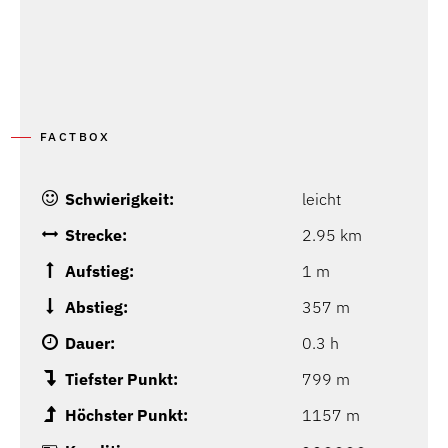
FACTBOX
Schwierigkeit:
leicht
Strecke:
2.95 km
Aufstieg:
1 m
Abstieg:
357 m
Dauer:
0.3 h
Tiefster Punkt:
799 m
Höchster Punkt:
1157 m