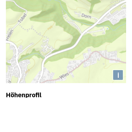
i
Höhenprofil
1100m