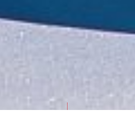
STARTSEITE
NATUR UND UMWELT