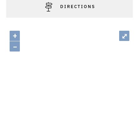
DIRECTIONS
+
⤢
–