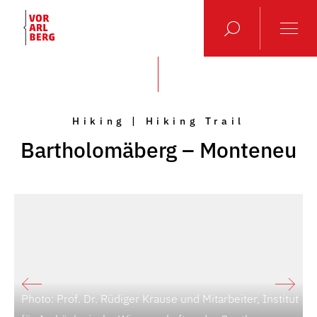
Hiking | Hiking Trail
Bartholomäberg – Monteneu
Photo: Prof. Dr. Rüdiger Krause und Mitarbeiter, Institut