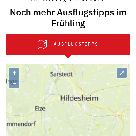
Noch mehr Ausflugstipps im
Frühling
AUSFLUGSTIPPS
+
⤢
–