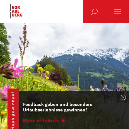
C
Urlaub gewinnen!
Feedback geben und besondere
Urlaubserlebnisse gewinnen!
Mehr erfahren