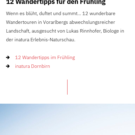
12 Wandertipps für den Frühling
Wenn es blüht, duftet und summt… 12 wunderbare
Wandertouren in Vorarlbergs abwechslungsreicher
Landschaft, ausgesucht von Lukas Rinnhofer, Biologe in
der inatura Erlebnis-Naturschau.
12 Wandertipps im Frühling
inatura Dornbirn