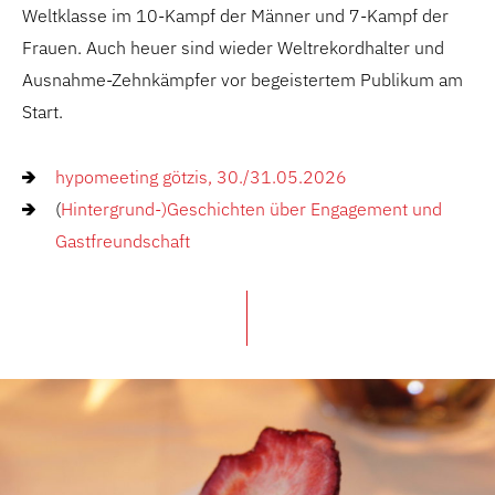
Weltklasse im 10-Kampf der Männer und 7-Kampf der
Frauen. Auch heuer sind wieder Weltrekordhalter und
Ausnahme-Zehnkämpfer vor begeistertem Publikum am
Start.
hypomeeting götzis, 30./31.05.2026
(
Hintergrund-)Geschichten über Engagement und
Gastfreundschaft